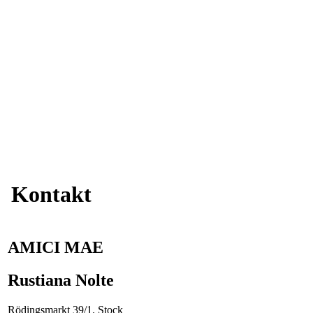
Kontakt
AMICI MAE
Rustiana Nolte
Rödingsmarkt 39/1. Stock