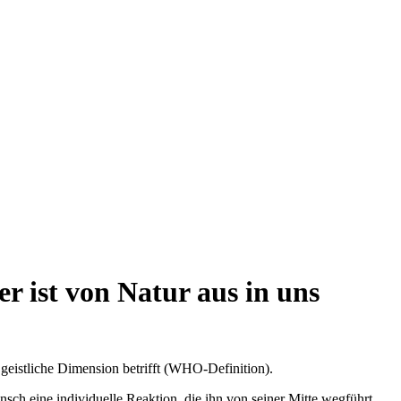
r ist von Natur aus in uns
ie geistliche Dimension betrifft (WHO-Definition).
ch eine individuelle Reaktion, die ihn von seiner Mitte wegführt.