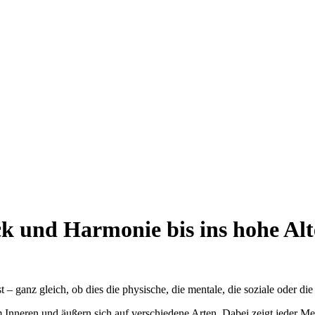
ck und Harmonie bis ins hohe Alte
st – ganz gleich, ob dies die physische, die mentale, die soziale oder d
nneren und äußern sich auf verschiedene Arten. Dabei zeigt jeder Mens