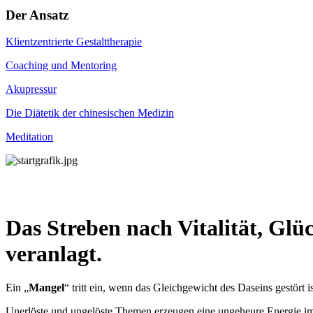
Der Ansatz
Klientzentrierte Gestalttherapie
Coaching und Mentoring
Akupressur
Die Diätetik der chinesischen Medizin
Meditation
Das Streben nach Vitalität, Glü
veranlagt.
Ein „
Mangel
“ tritt ein, wenn das Gleichgewicht des Daseins gestört i
Unerlöste und ungelöste Themen erzeugen eine ungeheure Energie im I